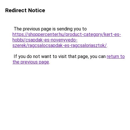
Redirect Notice
The previous page is sending you to
https://shoppercenter.hu/product-category/kert-es-
hobbi/csapdak-es-novenyvedo-
szerek/ragcsalocsapdak-es-ragcsaloriasztok/
.
If you do not want to visit that page, you can
return to
the previous page
.