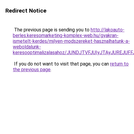
Redirect Notice
The previous page is sending you to
http://lakoauto-
berles.keresomarketing-komplex-web.hu/gyakran-
ismetelt-kerdes/milyen-modszereket-hasznalhatunk-a-
weboldalunk-
keresooptimalizalasahoz/JUNDJTVFJUIyJTAyJUREJUFF
If you do not want to visit that page, you can
return to
the previous page
.